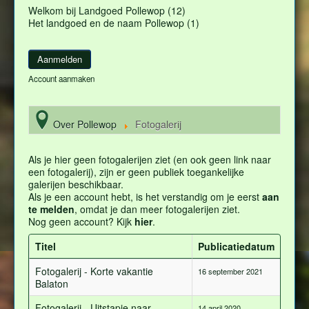
Welkom bij Landgoed Pollewop (12)
Het landgoed en de naam Pollewop (1)
Account aanmaken
Over Pollewop
Fotogalerij
Als je hier geen fotogalerijen ziet (en ook geen link naar
een fotogalerij), zijn er geen publiek toegankelijke
galerijen beschikbaar.
Als je een account hebt, is het verstandig om je eerst
aan
te melden
, omdat je dan meer fotogalerijen ziet.
Nog geen account? Kijk
hier
.
Titel
Publicatiedatum
Fotogalerij - Korte vakantie
16 september 2021
Balaton
Fotogalerij - Uitstapje naar
14 april 2020