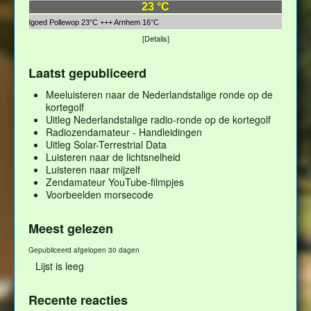
23 °C
Landgoed Pollewop 23°C +++ Arnhem 16°C
[Details]
Laatst gepubliceerd
Meeluisteren naar de Nederlandstalige ronde op de
kortegolf
Uitleg Nederlandstalige radio-ronde op de kortegolf
Radiozendamateur - Handleidingen
Uitleg Solar-Terrestrial Data
Luisteren naar de lichtsnelheid
Luisteren naar mijzelf
Zendamateur YouTube-filmpjes
Voorbeelden morsecode
Meest gelezen
Gepubliceerd afgelopen 30 dagen
Lijst is leeg
Recente reacties