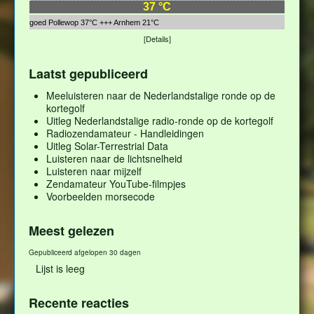
37 °C
Landgoed Pollewop 37°C +++ Arnhem 21°C
[Details]
Laatst gepubliceerd
Meeluisteren naar de Nederlandstalige ronde op de
kortegolf
Uitleg Nederlandstalige radio-ronde op de kortegolf
Radiozendamateur - Handleidingen
Uitleg Solar-Terrestrial Data
Luisteren naar de lichtsnelheid
Luisteren naar mijzelf
Zendamateur YouTube-filmpjes
Voorbeelden morsecode
Meest gelezen
Gepubliceerd afgelopen 30 dagen
Lijst is leeg
Recente reacties