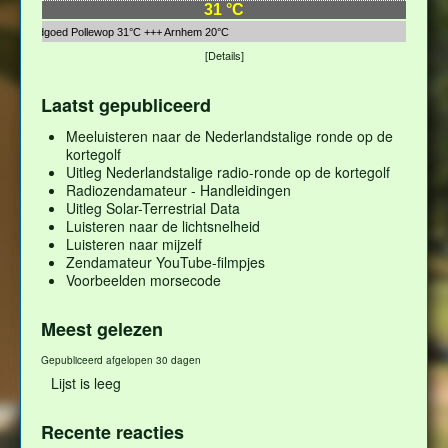
31 °C
Landgoed Pollewop 31°C +++ Arnhem 20°C
[Details]
Laatst gepubliceerd
Meeluisteren naar de Nederlandstalige ronde op de
kortegolf
Uitleg Nederlandstalige radio-ronde op de kortegolf
Radiozendamateur - Handleidingen
Uitleg Solar-Terrestrial Data
Luisteren naar de lichtsnelheid
Luisteren naar mijzelf
Zendamateur YouTube-filmpjes
Voorbeelden morsecode
Meest gelezen
Gepubliceerd afgelopen 30 dagen
Lijst is leeg
Recente reacties