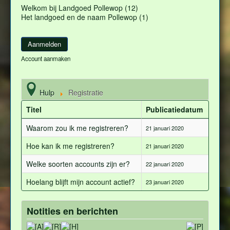
Welkom bij Landgoed Pollewop (12)
Het landgoed en de naam Pollewop (1)
Account aanmaken
Hulp
Registratie
Titel
Publicatiedatum
Waarom zou ik me registreren?
21 januari 2020
Hoe kan ik me registreren?
21 januari 2020
Welke soorten accounts zijn er?
22 januari 2020
Hoelang blijft mijn account actief?
23 januari 2020
Notities en berichten